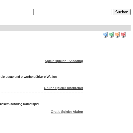
Spiele spielen: Shooting
 die Leute und erwerbe stärkere Waffen,
Online Spiele: Abenteuer
diesem scrolling Kampfspiel.
Gratis Spiele: Aktion