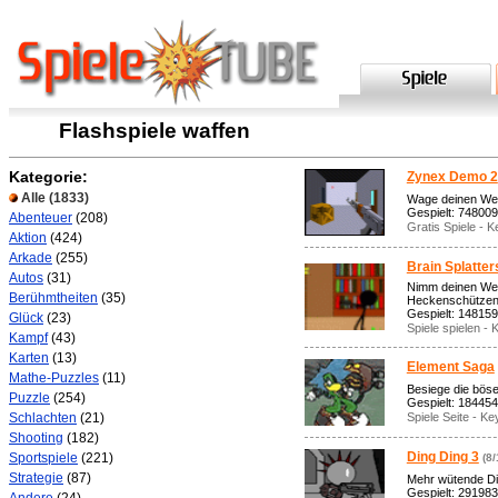
Flashspiele waffen
Kategorie:
Zynex Demo 2
Alle
(1833)
Wage deinen Weg
Gespielt: 748009
Abenteuer
(208)
Gratis Spiele - 
Aktion
(424)
Arkade
(255)
Brain Splatter
Autos
(31)
Nimm deinen Weg,
Berühmtheiten
(35)
Heckenschützen
Gespielt: 148159
Glück
(23)
Spiele spielen -
Kampf
(43)
Karten
(13)
Element Saga
Mathe-Puzzles
(11)
Besiege die böse
Puzzle
(254)
Gespielt: 184454
Spiele Seite - K
Schlachten
(21)
Shooting
(182)
Ding Ding 3
Sportspiele
(221)
(8
Strategie
(87)
Mehr wütende Di
Gespielt: 291983