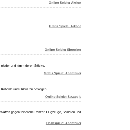
Online Spiele: Aktion
Gratis Spiele: Arkade
Online Spiele: Shooting
e nieder und nimm deren Stöcke.
Gratis Spiele: Abenteuer
ie Kobolde und Orkus zu besiegen.
Online Spiele: Strategie
 Waffen gegen feindliche Panzer, Flugzeuge, Soldaten und
Flashspiele: Abenteuer