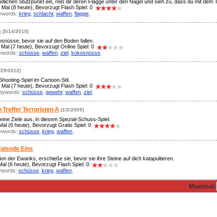
indlichen Stützpunkt ein, reiß dir deren Flagge unter den Nagel und sieh zu, dass du mit dem
 Mal (8 heute), Bevorzugt Flash Spiel: 0
eywords:
krieg
,
schlacht
,
waffen
,
flagge
,
s
(5/14/2010)
snüsse, bevor sie auf den Boden fallen.
 Mal (7 heute), Bevorzugt Online Spiel: 0
eywords:
schüsse
,
waffen
,
ziel
,
kokosnüsse
,
/29/2012)
hooting-Spiel im Cartoon-Stil.
 Mal (7 heute), Bevorzugt Flash Spiel: 0
Keywords:
schüsse
,
gewehr
,
waffen
,
ziel
,
Treffer Terroristen A
(1/2/2009)
deine Ziele aus, in diesem Spezial-Schuss-Spiel.
Mal (6 heute), Bevorzugt Gratis Spiel: 0
eywords:
schüsse
,
krieg
,
waffen
,
Episode Eins
on der Ewanks, erschieße sie, bevor sie ihre Steine auf dich katapultieren.
Mal (6 heute), Bevorzugt Flash Spiel: 0
eywords:
schüsse
,
krieg
,
waffen
,
Maximal: