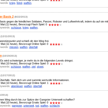
eywords:
krieg
,
feind
,
waffen
,
er Basis 2
(8/22/2013)
 Basis gegen die feindlichen Soldaten, Panzer, Roboter und Luftwehrkraft, indem du auf sie mi
 Mal (11 heute), Bevorzugt Flash Spiel: 0
Keywords:
schüsse
,
krieg
,
waffen
,
(12/11/2013)
rmeestützpunkt und schieß dir den Weg frei.
 Mal (11 heute), Bevorzugt Online Spiel: 0
eywords:
mission
,
waffen
,
überfall
,
en
(10/19/2013)
s wird schwieriger, je mehr du in die folgenden Levels dringst.
 Mal (10 heute), Bevorzugt Online Spiel: 0
Keywords:
schüsse
,
waffen
,
ziel
,
skeet
,
(12/17/2012)
 Überfalls: Sieh dich um und sammle wertvolle Informationen.
 Mal (10 heute), Bevorzugt Online Spiel: 1
Keywords:
abenteuer
,
waffen
,
überfall
,
6/2014)
inen Weg durch bis zur Spitze der Gangster Unterwelt schaffen?
 Mal (10 heute), Bevorzugt Gratis Spiel: 0
 Keywords:
gangster
,
unterwelt
,
tod
,
waffen
,
schlacht
,