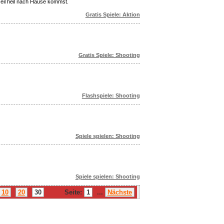
 Teil heil nach Hause kommst.
Gratis Spiele: Aktion
Gratis Spiele: Shooting
Flashspiele: Shooting
Spiele spielen: Shooting
Spiele spielen: Shooting
10
20
30
Seite:
1
...
Nächste