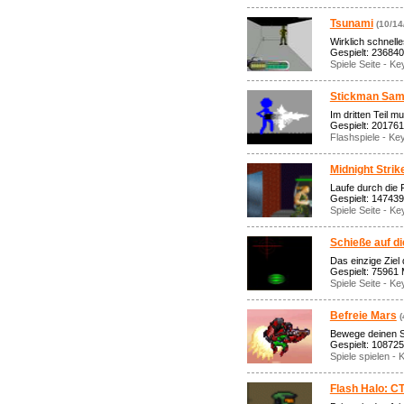
Tsunami
(10/14
Wirklich schnelle
Gespielt: 236840
Spiele Seite - K
Stickman Sam
Im dritten Teil 
Gespielt: 201761
Flashspiele - K
Midnight Strik
Laufe durch die 
Gespielt: 147439
Spiele Seite - K
Schieße auf d
Das einzige Ziel
Gespielt: 75961 
Spiele Seite - K
Befreie Mars
(
Bewege deinen S
Gespielt: 108725
Spiele spielen -
Flash Halo: C