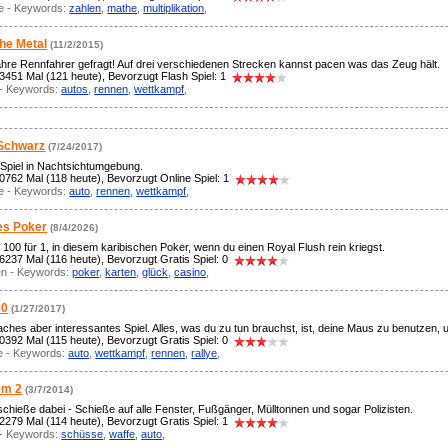
le - Keywords:
zahlen
,
mathe
,
multiplikation
,
The Metal
(11/2/2015)
ahre Rennfahrer gefragt! Auf drei verschiedenen Strecken kannst pacen was das Zeug hält.
33451 Mal (121 heute), Bevorzugt Flash Spiel: 1
 - Keywords:
autos
,
rennen
,
wettkampf
,
Schwarz
(7/24/2017)
Spiel in Nachtsichtumgebung.
10762 Mal (118 heute), Bevorzugt Online Spiel: 1
le - Keywords:
auto
,
rennen
,
wettkampf
,
es Poker
(8/4/2026)
 100 für 1, in diesem karibischen Poker, wenn du einen Royal Flush rein kriegst.
76237 Mal (116 heute), Bevorzugt Gratis Spiel: 0
len - Keywords:
poker
,
karten
,
glück
,
casino
,
00
(1/27/2017)
nfaches aber interessantes Spiel. Alles, was du zu tun brauchst, ist, deine Maus zu benutz
80392 Mal (115 heute), Bevorzugt Gratis Spiel: 0
le - Keywords:
auto
,
wettkampf
,
rennen
,
rallye
,
em 2
(3/7/2014)
schieße dabei - Schieße auf alle Fenster, Fußgänger, Mülltonnen und sogar Polizisten.
22279 Mal (114 heute), Bevorzugt Gratis Spiel: 1
 - Keywords:
schüsse
,
waffe
,
auto
,