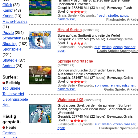
Hilf dem Frosch, die Straße zu überqueren ohne
überfahren zu werden.
Glück
(23)
Gespielt: 158348 Mal (33 heute), Bevorzugt Flash
Kampf
(43)
Spiel: 0
Gratis Spiele - Keywords:
frosch
,
straße
,
autos
,
Karten
(13)
hindernisse
,
Flashspiele: Arkad
Mathe-Puzzles
(11)
Hinauf Surfen
(6/13/2025)
Puzzle
(254)
Steig auf das Surfbrett und reite die Welle!
Schlachten
(21)
Gespielt: 283222 Mal (25 heute), Bevorzugt Gratis
Spiel: 1
Shooting
(182)
Flashspiele - Keywords:
surf
,
wellen
,
ozean
,
wasser
,
Sportspiele
sport
,
Gratis Spiele: Sportspiel
(221)
Strategie
(87)
Springe und rutsche
(3/29/2021)
Andere
(24)
Springe und rutsche durch jeden Level, halte
Ausschau für die kommenden ...
Surfen:
Gespielt: 151657 Mal (27 heute), Bevorzugt Online
Spiel: 0
Beliebig
Spiele Seite - Keywords:
springen
,
rennen
,
rutschen
,
Top Spiele
hindernisse
,
Gratis Spiele: Arkad
Top bewertet
Lieblingsspiele
Wakeboard XS
(1/22/2021)
Neu
Großartiges Spiel, bei dem du auf einem Surfbrett
stehst, gezogen von einem Boot. Sehr ähnlich wie
Wasserski.
Häufig
Gespielt: 237740 Mal (22 heute), Bevorzugt Gratis
Spiel: 0
gespielt:
Flashspiele - Keywords:
surf
,
wellen
,
ozean
,
wasser
,
Heute
sport
,
Flashspiele: Sportspiel
Gestern