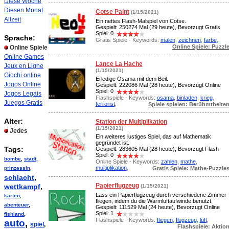
Diese Woche
Diesen Monat
Cotse Paint
(1/15/2021)
Allzeit
Ein nettes Flash-Malspiel von Cotse.
Gespielt: 250274 Mal (29 heute), Bevorzugt Gratis
Spiel: 0
Sprache:
Gratis Spiele - Keywords:
malen
,
zeichnen
,
farbe
,
Online Spiele: Puzzl
Online Spiele
Online Games
Lance La Hache
Jeux en Ligne
(1/15/2021)
Giochi online
Erledige Osama mit dem Beil.
Jogos Online
Gespielt: 222086 Mal (28 heute), Bevorzugt Online
Spiel: 0
Jogos Legais
Flashspiele - Keywords:
osama
,
binladen
,
krieg
,
Juegos Gratis
terrorist
,
Spiele spielen: Berühmtheite
Alter:
Station der Multiplikation
(1/15/2021)
Jedes
Ein weiteres lustiges Spiel, das auf Mathematik
gegründet ist.
Tags:
Gespielt: 283605 Mal (28 heute), Bevorzugt Flash
Spiel: 0
bombe
,
stadt
,
Online Spiele - Keywords:
zahlen
,
mathe
,
multiplikation
,
Gratis Spiele: Mathe-Puzzle
prinzessin
,
schlacht
,
Papierflugzeug
wettkampf
,
(1/15/2021)
Lass ein Papierflugzeug durch verschiedene Zimmer
karten
,
fliegen, indem du die Warmluftaufwinde benutzt.
abenteuer
,
Gespielt: 111529 Mal (24 heute), Bevorzugt Online
Spiel: 1
fishland
,
Flashspiele - Keywords:
fliegen
,
flugzeug
,
luft
,
auto
,
spiel
,
Flashspiele: Aktio