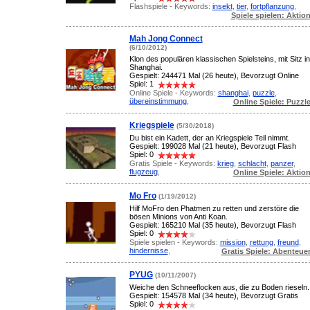
Flashspiele - Keywords:
insekt
,
tier
,
fortpflanzung
,
Spiele spielen: Aktio
Mah Jong Connect
(6/10/2012)
Klon des populären klassischen Spielsteins, mit Sitz in
Shanghai.
Gespielt: 244471 Mal (26 heute), Bevorzugt Online
Spiel: 1
Online Spiele - Keywords:
shanghai
,
puzzle
,
übereinstimmung
,
Online Spiele: Puzzl
Kriegspiele
(5/30/2018)
Du bist ein Kadett, der an Kriegspiele Teil nimmt.
Gespielt: 199028 Mal (21 heute), Bevorzugt Flash
Spiel: 0
Gratis Spiele - Keywords:
krieg
,
schlacht
,
panzer
,
flugzeug
,
Online Spiele: Aktio
Mo Fro
(1/19/2012)
Hilf MoFro den Phatmen zu retten und zerstöre die
bösen Minions von Anti Koan.
Gespielt: 165210 Mal (35 heute), Bevorzugt Flash
Spiel: 0
Spiele spielen - Keywords:
mission
,
rettung
,
freund
,
hindernisse
,
Gratis Spiele: Abenteue
PYUG
(10/11/2007)
Weiche den Schneeflocken aus, die zu Boden rieseln.
Gespielt: 154578 Mal (34 heute), Bevorzugt Gratis
Spiel: 0