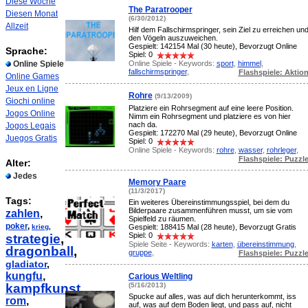
Diese Woche
The Paratrooper
Diesen Monat
(6/30/2012)
Allzeit
Hilf dem Fallschirmspringer, sein Ziel zu erreichen un
den Vögeln auszuweichen.
Gespielt: 142154 Mal (30 heute), Bevorzugt Online
Sprache:
Spiel: 0
Online Spiele - Keywords:
sport
,
himmel
,
Online Spiele
fallschirmspringer
,
Flashspiele: Aktio
Online Games
Jeux en Ligne
Rohre
(9/13/2009)
Giochi online
Platziere ein Rohrsegment auf eine leere Position.
Jogos Online
Nimm ein Rohrsegment und platziere es von hier
nach da.
Jogos Legais
Gespielt: 172270 Mal (29 heute), Bevorzugt Online
Juegos Gratis
Spiel: 0
Online Spiele - Keywords:
rohre
,
wasser
,
rohrleger
,
Flashspiele: Puzzl
Alter:
Jedes
Memory Paare
(11/3/2017)
Tags:
Ein weiteres Übereinstimmungsspiel, bei dem du
Bilderpaare zusammenführen musst, um sie vom
zahlen
,
Spielfeld zu räumen.
poker
,
krieg
,
Gespielt: 188415 Mal (28 heute), Bevorzugt Gratis
Spiel: 0
strategie
,
Spiele Seite - Keywords:
karten
,
übereinstimmung
,
dragonball
,
gruppe
,
Flashspiele: Puzzl
gladiator
,
kungfu
,
Carious Weltling
kampfkunst
,
(5/16/2013)
Spucke auf alles, was auf dich herunterkommt, iss
rom
,
auf, was auf dem Boden liegt, und pass auf, nicht