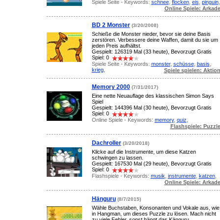
Spiele Seite - Keywords:
schnee
,
flocken
,
eis
,
pinguin
,
Online Spiele: Arkad
BD 2 Monster
(3/20/2008)
Schieße die Monster nieder, bevor sie deine Basis
zerstören. Verbessere deine Waffen, damit du sie um
jeden Preis aufhältst.
Gespielt: 126319 Mal (33 heute), Bevorzugt Gratis
Spiel: 0
Spiele Seite - Keywords:
monster
,
schüsse
,
basis
,
krieg
,
Spiele spielen: Aktio
Memory 2000
(7/31/2017)
Eine nette Neuauflage des klassischen Simon Says
Spiel
Gespielt: 144396 Mal (30 heute), Bevorzugt Gratis
Spiel: 0
Online Spiele - Keywords:
memory
,
quiz
,
Flashspiele: Puzzl
Dachroller
(3/20/2018)
Klicke auf die Instrumente, um diese Katzen
schwingen zu lassen.
Gespielt: 167530 Mal (29 heute), Bevorzugt Gratis
Spiel: 0
Flashspiele - Keywords:
musik
,
instrumente
,
katzen
,
Online Spiele: Arkad
Hänguru
(8/7/2015)
Wähle Buchstaben, Konsonanten und Vokale aus, wie
in Hangman, um dieses Puzzle zu lösen. Mach nicht
zu viele Fehler, sonst hängt das Känguru.