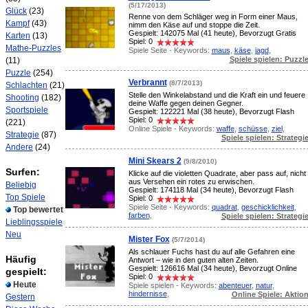
(5/17/2013)
Glück
(23)
Renne von dem Schläger weg in Form einer Maus,
Kampf
(43)
nimm den Käse auf und stoppe die Zeit.
Gespielt: 142075 Mal (41 heute), Bevorzugt Gratis
Karten
(13)
Spiel: 0
Mathe-Puzzles
Spiele Seite - Keywords:
maus
,
käse
,
jagd
,
Spiele spielen: Puzzl
(11)
Puzzle
(254)
Verbrannt
(8/7/2013)
Schlachten
(21)
Stelle den Winkelabstand und die Kraft ein und feuere
Shooting
(182)
deine Waffe gegen deinen Gegner.
Sportspiele
Gespielt: 122221 Mal (38 heute), Bevorzugt Flash
Spiel: 0
(221)
Online Spiele - Keywords:
waffe
,
schüsse
,
ziel
,
Strategie
(87)
Spiele spielen: Strategi
Andere
(24)
Mini Skears 2
(9/8/2010)
Surfen:
Klicke auf die violetten Quadrate, aber pass auf, nicht
aus Versehen ein rotes zu erwischen.
Beliebig
Gespielt: 174118 Mal (34 heute), Bevorzugt Flash
Top Spiele
Spiel: 0
Spiele Seite - Keywords:
quadrat
,
geschicklichkeit
,
Top bewertet
farben
,
Spiele spielen: Strategi
Lieblingsspiele
Neu
Mister Fox
(5/7/2014)
Als schlauer Fuchs hast du auf alle Gefahren eine
Häufig
Antwort – wie in den guten alten Zeiten.
Gespielt: 126616 Mal (34 heute), Bevorzugt Online
gespielt:
Spiel: 0
Heute
Spiele spielen - Keywords:
abenteuer
,
natur
,
hindernisse
,
Online Spiele: Aktio
Gestern