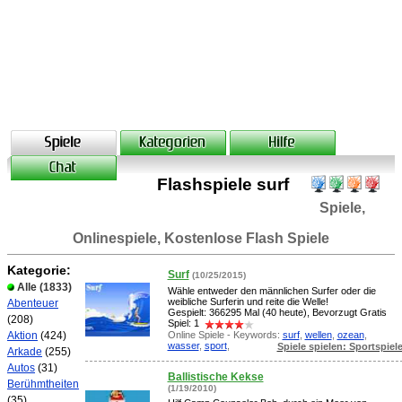
Flashspiele surf
Spiele,
Onlinespiele, Kostenlose Flash Spiele
Kategorie:
Surf
(10/25/2015)
Alle
(1833)
Wähle entweder den männlichen Surfer oder die
weibliche Surferin und reite die Welle!
Abenteuer
Gespielt: 366295 Mal (40 heute), Bevorzugt Gratis
(208)
Spiel: 1
Online Spiele - Keywords:
surf
,
wellen
,
ozean
,
Aktion
(424)
wasser
,
sport
,
Spiele spielen: Sportspiel
Arkade
(255)
Autos
(31)
Ballistische Kekse
Berühmtheiten
(1/19/2010)
(35)