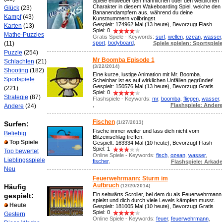
Spiele entweder den männlichen oder den weiblichen
Charakter in diesem Wakeboarding Spiel, weiche den
Glück
(23)
Bananendampfern aus, während du deine
Kampf
(43)
Kunstnummern vollbringst.
Gespielt: 174962 Mal (13 heute), Bevorzugt Flash
Karten
(13)
Spiel: 0
Mathe-Puzzles
Gratis Spiele - Keywords:
surf
,
wellen
,
ozean
,
wasser
sport
,
bodyboard
,
Spiele spielen: Sportspiel
(11)
Puzzle
(254)
Mr Boomba Episode 1
Schlachten
(21)
(3/22/2014)
Shooting
(182)
Eine kurze, lustige Animation mit Mr. Boomba.
Sportspiele
Scheinbar ist es auf wirklichen Unfällen gegründet!
Gespielt: 150576 Mal (13 heute), Bevorzugt Gratis
(221)
Spiel: 0
Strategie
(87)
Flashspiele - Keywords:
mr
,
boomba
,
fliegen
,
wasser
,
,
Flashspiele: Ander
Andere
(24)
Fischen
(1/27/2013)
Surfen:
Fische immer weiter und lass dich nicht vom
Beliebig
Blitzeinschlag treffen.
Top Spiele
Gespielt: 163334 Mal (10 heute), Bevorzugt Flash
Spiel: 1
Top bewertet
Online Spiele - Keywords:
fisch
,
ozean
,
wasser
,
Lieblingsspiele
fischer
,
Flashspiele: Arkad
Neu
Feuerwehrmann: Sturm im
Aufbruch
Häufig
(12/20/2014)
Ein seitwärts Scroller, bei dem du als Feuerwehrmann
gespielt:
spielst und dich durch viele Levels kämpfen musst.
Heute
Gespielt: 181005 Mal (10 heute), Bevorzugt Gratis
Spiel: 0
Gestern
Online Spiele - Keywords:
feuer
,
feuerwehrmann
,