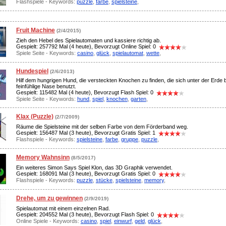
Flashspiele - Keywords:
puzzle
,
farbe
,
spielsteine
,
Fruit Machine
(2/4/2015)
Zieh den Hebel des Spielautomaten und kassiere richtig ab.
Gespielt: 257792 Mal (4 heute), Bevorzugt Online Spiel: 0
Spiele Seite - Keywords:
casino
,
glück
,
spielautomat
,
wette
,
Hundespiel
(2/6/2013)
Hilf dem hungrigen Hund, die versteckten Knochen zu finden, die sich unter der Erde 
feinfühlige Nase benutzt.
Gespielt: 115482 Mal (4 heute), Bevorzugt Flash Spiel: 0
Spiele Seite - Keywords:
hund
,
spiel
,
knochen
,
garten
,
Klax (Puzzle)
(2/7/2009)
Räume die Spielsteine mit der selben Farbe von dem Förderband weg.
Gespielt: 156487 Mal (3 heute), Bevorzugt Gratis Spiel: 1
Flashspiele - Keywords:
spielsteine
,
farbe
,
gruppe
,
puzzle
,
Memory Wahnsinn
(8/5/2017)
Ein weiteres Simon Says Spiel Klon, das 3D Graphik verwendet.
Gespielt: 168091 Mal (3 heute), Bevorzugt Gratis Spiel: 0
Flashspiele - Keywords:
puzzle
,
stücke
,
spielsteine
,
memory
,
Drehe, um zu gewinnen
(2/9/2019)
Spielautomat mit einem einzelnen Rad.
Gespielt: 204552 Mal (3 heute), Bevorzugt Flash Spiel: 0
Online Spiele - Keywords:
casino
,
spiel
,
einwurf
,
geld
,
glück
,