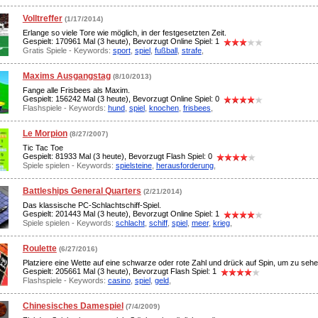
Volltreffer
(1/17/2014)
Erlange so viele Tore wie möglich, in der festgesetzten Zeit.
Gespielt: 170961 Mal (3 heute), Bevorzugt Online Spiel: 1
Gratis Spiele - Keywords:
sport
,
spiel
,
fußball
,
strafe
,
Maxims Ausgangstag
(8/10/2013)
Fange alle Frisbees als Maxim.
Gespielt: 156242 Mal (3 heute), Bevorzugt Online Spiel: 0
Flashspiele - Keywords:
hund
,
spiel
,
knochen
,
frisbees
,
Le Morpion
(8/27/2007)
Tic Tac Toe
Gespielt: 81933 Mal (3 heute), Bevorzugt Flash Spiel: 0
Spiele spielen - Keywords:
spielsteine
,
herausforderung
,
Battleships General Quarters
(2/21/2014)
Das klassische PC-Schlachtschiff-Spiel.
Gespielt: 201443 Mal (3 heute), Bevorzugt Online Spiel: 1
Spiele spielen - Keywords:
schlacht
,
schiff
,
spiel
,
meer
,
krieg
,
Roulette
(6/27/2016)
Platziere eine Wette auf eine schwarze oder rote Zahl und drück auf Spin, um zu seh
Gespielt: 205661 Mal (3 heute), Bevorzugt Flash Spiel: 1
Flashspiele - Keywords:
casino
,
spiel
,
geld
,
Chinesisches Damespiel
(7/4/2009)