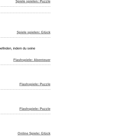
Spiele spielen: Puzzle
Spiele spielen: Glück
befinden, indem du seine
Flashspiele: Abenteuer
Flashspiele: Puzzle
Flashspiele: Puzzle
Online Spiele: Glück