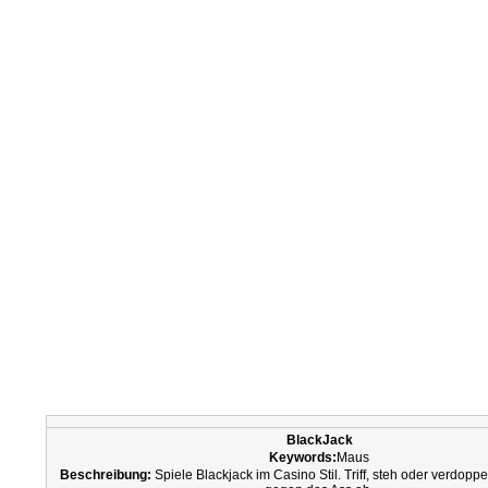
BlackJack
Keywords:
Maus
Beschreibung:
Spiele Blackjack im Casino Stil. Triff, steh oder verdoppe