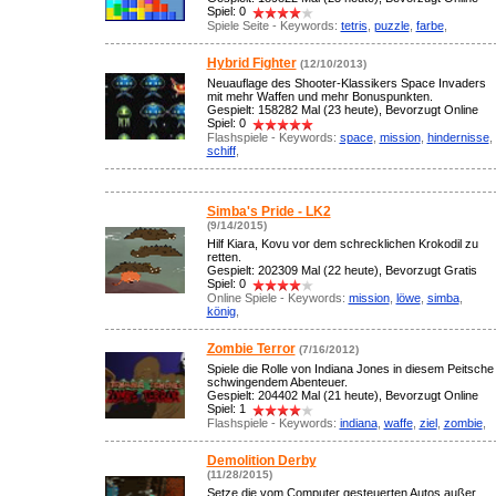
Spiel: 0
Spiele Seite - Keywords:
tetris
,
puzzle
,
farbe
,
Hybrid Fighter
(12/10/2013)
Neuauflage des Shooter-Klassikers Space Invaders
mit mehr Waffen und mehr Bonuspunkten.
Gespielt: 158282 Mal (23 heute), Bevorzugt Online
Spiel: 0
Flashspiele - Keywords:
space
,
mission
,
hindernisse
,
schiff
,
Simba's Pride - LK2
(9/14/2015)
Hilf Kiara, Kovu vor dem schrecklichen Krokodil zu
retten.
Gespielt: 202309 Mal (22 heute), Bevorzugt Gratis
Spiel: 0
Online Spiele - Keywords:
mission
,
löwe
,
simba
,
könig
,
Zombie Terror
(7/16/2012)
Spiele die Rolle von Indiana Jones in diesem Peitsche
schwingendem Abenteuer.
Gespielt: 204402 Mal (21 heute), Bevorzugt Online
Spiel: 1
Flashspiele - Keywords:
indiana
,
waffe
,
ziel
,
zombie
,
Demolition Derby
(11/28/2015)
Setze die vom Computer gesteuerten Autos außer