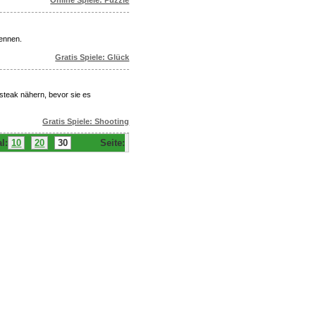
rennen.
Gratis Spiele: Glück
steak nähern, bevor sie es
Gratis Spiele: Shooting
l:
10
20
30
Seite: