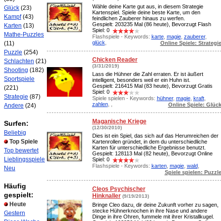
Wähle deine Karte gut aus, in diesem Strategie
Glück
(23)
Kartenspiel. Spiele deine beste Karte, um den
Kampf
(43)
feindlichen Zauberer hinaus zu werfen.
Gespielt: 203235 Mal (86 heute), Bevorzugt Flash
Karten
(13)
Spiel: 0
Mathe-Puzzles
Flashspiele - Keywords:
karte
,
magie
,
zauberer
,
glück
,
Online Spiele: Strategi
(11)
Puzzle
(254)
Chicken Reader
Schlachten
(21)
(3/31/2019)
Shooting
(182)
Lass die Hühner die Zahl erraten. Er ist äußert
Sportspiele
intelligent, besonders weil er ein Huhn ist.
Gespielt: 216415 Mal (83 heute), Bevorzugt Gratis
(221)
Spiel: 0
Strategie
(87)
Spiele spielen - Keywords:
hühner
,
magie
,
kraft
,
zahlen
,
,
Online Spiele: Glüc
Andere
(24)
Maganische Kriege
Surfen:
(12/30/2010)
Beliebig
Dies ist ein Spiel, das sich auf das Herumreichen der
Top Spiele
Kartenrollen gründet, in dem du unterschiedliche
Karten für unterschiedliche Ergebnisse benutzt.
Top bewertet
Gespielt: 128113 Mal (82 heute), Bevorzugt Online
Lieblingsspiele
Spiel: 0
Flashspiele - Keywords:
karten
,
magie
,
wald
,
Neu
Spiele spielen: Puzzl
Häufig
Cleos Psychischer
gespielt:
Hinknaller
(9/19/2013)
Heute
Bringe Cleo dazu, dir deine Zukunft vorher zu sagen,
stecke Hühnerknochen in ihre Nase und andere
Gestern
Dinge in ihre Ohren, fummele mit ihrer Kristallkugel.