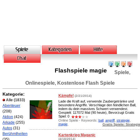
Flashspiele magie
Spiele,
Onlinespiele, Kostenlose Flash Spiele
Kategorie:
Kämpfe!
(2/21/2014)
Alle
(1833)
Lade die Kraft auf, verwende Zaubergetränke und
besondere Angriffe. Verschlage den feindlichen Ball,
Abenteuer
indem du dein massives Schwert verwendest.
(208)
Gespielt: 117072 Mal (90 heute), Bevorzugt Gratis
Spiel: 0
Aktion
(424)
Online Spiele - Keywords:
ball
,
angriff
,
strategie
,
Arkade
(255)
magie
,
Gratis Spiele: Strategi
Autos
(31)
Berühmtheiten
Kartenkrieg Maganic
(35)
(4/18/2014)