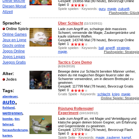
Diese Woche
Gespielt: 193856 Mal (80 heute), Bevorzugt Online
Spiel: 0
Diesen Monat
Spiele spielen - Keywords:
guru
,
magie
,
zukunft
,
Allzeit
Flashspiele: Glüc
Sprache:
Über Schlacht
(11/13/2011)
Online Spiele
Lade zum Angriff an, schwinge dein massives
Schwert, verwende die Magie, Zaubergetränke und
Online Games
kaufe stärkere Waffen.
Jeux en Ligne
Gespielt: 143746 Mal (78 heute), Bevorzugt Online
Spiel: 1
Giochi online
Spiele spielen - Keywords:
ball
,
angriff
,
strategie
,
Jogos Online
magie
,
Flashspiele: Strategi
Jogos Legais
Juegos Gratis
Tactics Core Demo
(6/26/2010)
Bewege deine zur Schlacht bereiten Männer umher,
Alter:
indem du mit magischen Bögen feuerst oder die
Schwerter verwendest, um in diesem Brettspiel zu
Jedes
gewinnen.
Gespielt: 117799 Mal (78 heute), Bevorzugt Gratis
Tags:
Spiel: 0
Gratis Spiele - Keywords:
schlacht
,
krieg
,
magie
,
abenteuer
,
Online Spiele: Strategi
auto
,
fishland
,
Rüstung Rollenspiel
Experiment
wettrennen
,
(10/13/2012)
Lade zum Angriff an, mit Magie und Verteidigung und
bombe
,
tier
,
klatsche gegen deinen bösen Gegner, um Erfahrung
fahrrad
,
und Gegenstände zu gewinnen.
Gespielt: 127374 Mal (76 heute), Bevorzugt Flash
herausforderung
,
Spiel: 0
karten
,
Spiele Seite - Keywords:
magie
,
zauberer
,
kampf
,