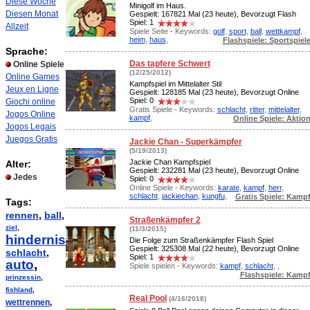
Diese Woche
Minigolf im Haus.
Diesen Monat
Gespielt: 167821 Mal (23 heute), Bevorzugt Flash
Spiel: 1
Allzeit
Spiele Seite - Keywords:
golf
,
sport
,
ball
,
wettkampf
,
heim
,
haus
,
Flashspiele: Sportspiel
Sprache:
Das tapfere Schwert
Online Spiele
(12/25/2012)
Online Games
Kampfspiel im Mittelalter Stil
Jeux en Ligne
Gespielt: 128185 Mal (23 heute), Bevorzugt Online
Spiel: 0
Giochi online
Gratis Spiele - Keywords:
schlacht
,
ritter
,
mittelalter
,
Jogos Online
kampf
,
Online Spiele: Aktio
Jogos Legais
Juegos Gratis
Jackie Chan - Superkämpfer
(5/19/2013)
Jackie Chan Kampfspiel
Alter:
Gespielt: 232281 Mal (23 heute), Bevorzugt Online
Jedes
Spiel: 0
Online Spiele - Keywords:
karate
,
kampf
,
herr
,
schlacht
,
jackiechan
,
kungfu
,
Gratis Spiele: Kamp
Tags:
rennen
,
ball
,
Straßenkämpfer 2
ziel
,
(11/3/2015)
hindernisse
,
Die Folge zum Straßenkämpfer Flash Spiel
Gespielt: 325308 Mal (22 heute), Bevorzugt Online
schlacht
,
Spiel: 1
auto
,
Spiele spielen - Keywords:
kampf
,
schlacht
,
,
Flashspiele: Kamp
prinzessin
,
fishland
,
Real Pool
(4/16/2018)
wettrennen
,