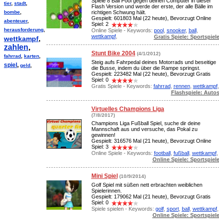
Spiele 8 Ball Pool gegen deinen Computer in dieser
tier
,
stadt
,
Flash Version und werde der erste, der alle Bälle im
bombe
,
richtigen Schwung hält.
Gespielt: 601803 Mal (22 heute), Bevorzugt Online
abenteuer
,
Spiel: 2
herausforderung
,
Online Spiele - Keywords:
pool
,
snooker
,
ball
,
wettkampf
,
Gratis Spiele: Sportspiel
wettkampf
,
zahlen
,
Stunt Bike 2004
(4/1/2012)
fahrrad
,
karten
,
Steig aufs Fahrpedal deines Motorrads und beseitige
spiel
,
geld
,
die Busse, indem du über die Rampe springst.
Gespielt: 223482 Mal (22 heute), Bevorzugt Gratis
Spiel: 0
Gratis Spiele - Keywords:
fahrrad
,
rennen
,
wettkampf
,
Flashspiele: Auto
Virtuelles Champions Liga
(7/8/2017)
Champions Liga Fußball Spiel, suche dir deine
Mannschaft aus und versuche, das Pokal zu
gewinnen!
Gespielt: 316576 Mal (21 heute), Bevorzugt Online
Spiel: 3
Online Spiele - Keywords:
football
,
fußball
,
wettkampf
,
Online Spiele: Sportspiel
Mini Spiel
(10/9/2014)
Golf Spiel mit süßen nett erbrachten weiblichen
Spielerinnen.
Gespielt: 179062 Mal (21 heute), Bevorzugt Gratis
Spiel: 0
Spiele spielen - Keywords:
golf
,
sport
,
ball
,
wettkampf
,
Online Spiele: Sportspiel