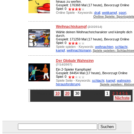
hinaus zu werfen.
Gespielt: 176368 Mal (17 heute), Bevorzugt Online
Spiel: 0
Online Spiele - Keywords:
drall
,
wettkampf
,
sport
,
Online Spiele: Sportspiel
Weihnachtskampf
(2/2/2014)
Wähle deinen Weihnachstcharakter und kämpfe dich
durch.
Gespielt: 171259 Mal (17 heute), Bevorzugt Online
Spiel: 0
Spiele spielen - Keywords:
weihnachten
,
schlacht
,
kampf
,
weihnachtsmann
,
Spiele spielen: Schlachte
Der Globale Wahnsinn
(7/14/2007)
Ein 2-Spieler Kampfspiel
Gespielt: 84454 Mal (17 heute), Bevorzugt Online
Spiel: 0
Spiele Seite - Keywords:
schlacht
,
kampf
,
wahnsinn
,
herausforderung
,
Spiele spielen: Aktio
Maximal:
10
20
30
Seite:
1
2
3
4
5
6
...
Nächste