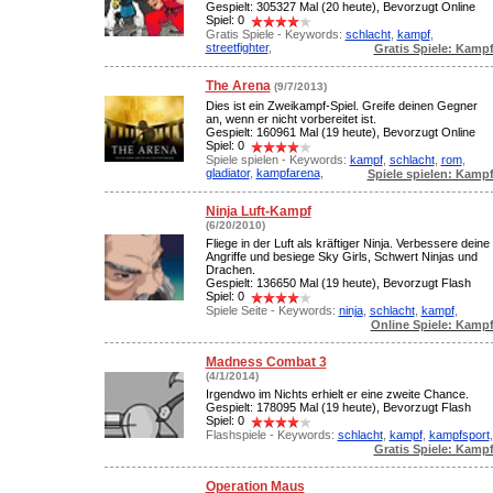
Gespielt: 305327 Mal (20 heute), Bevorzugt Online
Spiel: 0
Gratis Spiele - Keywords:
schlacht
,
kampf
,
streetfighter
,
Gratis Spiele: Kamp
The Arena
(9/7/2013)
Dies ist ein Zweikampf-Spiel. Greife deinen Gegner
an, wenn er nicht vorbereitet ist.
Gespielt: 160961 Mal (19 heute), Bevorzugt Online
Spiel: 0
Spiele spielen - Keywords:
kampf
,
schlacht
,
rom
,
gladiator
,
kampfarena
,
Spiele spielen: Kamp
Ninja Luft-Kampf
(6/20/2010)
Fliege in der Luft als kräftiger Ninja. Verbessere deine
Angriffe und besiege Sky Girls, Schwert Ninjas und
Drachen.
Gespielt: 136650 Mal (19 heute), Bevorzugt Flash
Spiel: 0
Spiele Seite - Keywords:
ninja
,
schlacht
,
kampf
,
Online Spiele: Kamp
Madness Combat 3
(4/1/2014)
Irgendwo im Nichts erhielt er eine zweite Chance.
Gespielt: 178095 Mal (19 heute), Bevorzugt Flash
Spiel: 0
Flashspiele - Keywords:
schlacht
,
kampf
,
kampfsport
,
Gratis Spiele: Kamp
Operation Maus