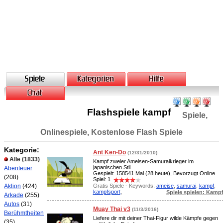
Flashspiele kampf
Spiele,
Onlinespiele, Kostenlose Flash Spiele
Kategorie:
Ant Ken-Do
(12/31/2010)
Alle
(1833)
Kampf zweier Ameisen-Samuraikrieger im
japanischen Stil.
Abenteuer
Gespielt: 158541 Mal (28 heute), Bevorzugt Online
(208)
Spiel: 1
Gratis Spiele - Keywords:
ameise
,
samurai
,
kampf
,
Aktion
(424)
kampfsport
,
Spiele spielen: Kamp
Arkade
(255)
Autos
(31)
Muay Thai v3
(11/3/2016)
Berühmtheiten
Liefere dir mit deiner Thai-Figur wilde Kämpfe gegen
(35)