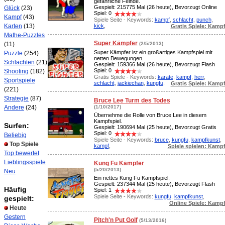
gefährliche Feinde.
Gespielt: 215775 Mal (26 heute), Bevorzugt Online
Glück
(23)
Spiel: 0
Kampf
(43)
Spiele Seite - Keywords:
kampf
,
schlacht
,
punch
,
kick
,
Karten
(13)
Gratis Spiele: Kamp
Mathe-Puzzles
Super Kämpfer
(11)
(2/5/2013)
Super Kämpfer ist ein großartiges Kampfspiel mit
Puzzle
(254)
netten Bewegungen.
Schlachten
(21)
Gespielt: 159366 Mal (26 heute), Bevorzugt Flash
Spiel: 0
Shooting
(182)
Gratis Spiele - Keywords:
karate
,
kampf
,
herr
,
Sportspiele
schlacht
,
jackiechan
,
kungfu
,
Gratis Spiele: Kamp
(221)
Strategie
(87)
Bruce Lee Turm des Todes
Andere
(24)
(1/10/2017)
Übernehme die Rolle von Bruce Lee in diesem
Kampfspiel.
Surfen:
Gespielt: 190694 Mal (25 heute), Bevorzugt Gratis
Spiel: 0
Beliebig
Spiele Seite - Keywords:
bruce
,
kungfu
,
kampfkunst
,
Top Spiele
kampf
,
Spiele spielen: Kamp
Top bewertet
Lieblingsspiele
Kung Fu Kämpfer
(5/20/2013)
Neu
Ein nettes Kung Fu Kampfspiel.
Gespielt: 237344 Mal (25 heute), Bevorzugt Flash
Häufig
Spiel: 1
Spiele Seite - Keywords:
kungfu
,
kampfkunst
,
gespielt:
Online Spiele: Kamp
Heute
Gestern
Pitch'n Put Golf
(5/13/2016)