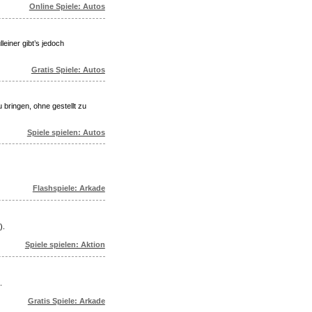
Online Spiele: Autos
einer gibt’s jedoch
Gratis Spiele: Autos
 bringen, ohne gestellt zu
Spiele spielen: Autos
Flashspiele: Arkade
).
Spiele spielen: Aktion
.
Gratis Spiele: Arkade