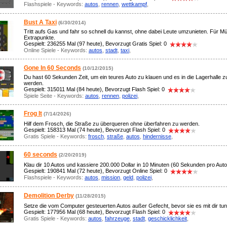
Flashspiele - Keywords:
autos
,
rennen
,
wettkampf
,
Bust A Taxi
(6/30/2014)
Tritt aufs Gas und fahr so schnell du kannst, ohne dabei Leute umzunieten. Für Müll
Extrapunkte.
Gespielt: 236255 Mal (97 heute), Bevorzugt Gratis Spiel: 0
Online Spiele - Keywords:
autos
,
stadt
,
taxi
,
Gone In 60 Seconds
(10/12/2015)
Du hast 60 Sekunden Zeit, um ein teures Auto zu klauen und es in die Lagerhalle zu
werden.
Gespielt: 315011 Mal (84 heute), Bevorzugt Flash Spiel: 0
Spiele Seite - Keywords:
autos
,
rennen
,
polizei
,
Frog It
(7/14/2026)
Hilf dem Frosch, die Straße zu überqueren ohne überfahren zu werden.
Gespielt: 158313 Mal (74 heute), Bevorzugt Flash Spiel: 0
Gratis Spiele - Keywords:
frosch
,
straße
,
autos
,
hindernisse
,
60 seconds
(2/20/2019)
Klau dir 10 Autos und kassiere 200.000 Dollar in 10 Minuten (60 Sekunden pro Auto
Gespielt: 190841 Mal (72 heute), Bevorzugt Online Spiel: 0
Flashspiele - Keywords:
autos
,
mission
,
geld
,
polizei
,
Demolition Derby
(11/28/2015)
Setze die vom Computer gesteuerten Autos außer Gefecht, bevor sie es mit dir tun
Gespielt: 177956 Mal (68 heute), Bevorzugt Flash Spiel: 0
Gratis Spiele - Keywords:
autos
,
fahrzeuge
,
stadt
,
geschicklichkeit
,