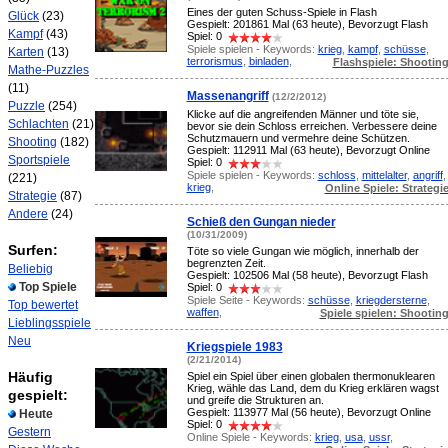
Eines der guten Schuss-Spiele in Flash
Glück
(23)
Gespielt: 201861 Mal (63 heute), Bevorzugt Flash
Kampf
(43)
Spiel: 0
Spiele spielen - Keywords:
krieg
,
kampf
,
schüsse
,
Karten
(13)
terrorismus
,
binladen
,
Flashspiele: Shootin
Mathe-Puzzles
(11)
Massenangriff
(12/2/2012)
Puzzle
(254)
Klicke auf die angreifenden Männer und töte sie,
Schlachten
(21)
bevor sie dein Schloss erreichen. Verbessere deine
Schutzmauern und vermehre deine Schützen.
Shooting
(182)
Gespielt: 112911 Mal (63 heute), Bevorzugt Online
Sportspiele
Spiel: 0
Spiele spielen - Keywords:
schloss
,
mittelalter
,
angriff
,
(221)
krieg
,
Online Spiele: Strategi
Strategie
(87)
Andere
(24)
Schieß den Gungan nieder
(10/31/2009)
Surfen:
Töte so viele Gungan wie möglich, innerhalb der
begrenzten Zeit.
Beliebig
Gespielt: 102506 Mal (58 heute), Bevorzugt Flash
Top Spiele
Spiel: 0
Spiele Seite - Keywords:
schüsse
,
kriegdersterne
,
Top bewertet
waffen
,
Spiele spielen: Shootin
Lieblingsspiele
Neu
Kriegspiele 1983
(2/21/2014)
Häufig
Spiel ein Spiel über einen globalen thermonuklearen
Krieg, wähle das Land, dem du Krieg erklären wagst
gespielt:
und greife die Strukturen an.
Gespielt: 113977 Mal (56 heute), Bevorzugt Online
Heute
Spiel: 0
Gestern
Online Spiele - Keywords:
krieg
,
usa
,
ussr
,