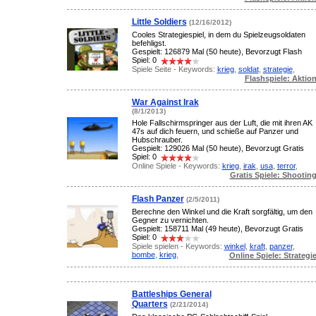
Little Soldiers
(12/16/2012)
Cooles Strategiespiel, in dem du Spielzeugsoldaten
befehligst.
Gespielt: 126879 Mal (50 heute), Bevorzugt Flash
Spiel: 0
Spiele Seite - Keywords:
krieg
,
soldat
,
strategie
,
Flashspiele: Aktio
War Against Irak
(8/1/2013)
Hole Fallschirmspringer aus der Luft, die mit ihren AK
47s auf dich feuern, und schieße auf Panzer und
Hubschrauber.
Gespielt: 129026 Mal (50 heute), Bevorzugt Gratis
Spiel: 0
Online Spiele - Keywords:
krieg
,
irak
,
usa
,
terror
,
Gratis Spiele: Shootin
Flash Panzer
(2/5/2011)
Berechne den Winkel und die Kraft sorgfältig, um den
Gegner zu vernichten.
Gespielt: 158711 Mal (49 heute), Bevorzugt Gratis
Spiel: 0
Spiele spielen - Keywords:
winkel
,
kraft
,
panzer
,
bombe
,
krieg
,
Online Spiele: Strategi
Battleships General
Quarters
(2/21/2014)