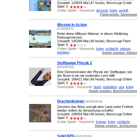
Gespielt: 124544 Mal (47 heute), Bevorzugt Gratis
Spiel: 0
Online Spiele - Keywords:
terrorist
,
krieg
,
angriff
,
Flashspiele: Abenteue
Missing In Action
(7/11/2017)
Rette deine hilflosen Männer, in dieser Weltkrieg
Rettungsmission.
Gespielt: 145289 Mal (46 heute), Bevorzugt Flash
Spiel: 0
Online Spiele - Keywords:
krieg
,
schlacht
,
rettung
,
bomben
,
Spiele spielen: Aktio
Stoffpuppe Physik 2
(2/14/2014)
Eine Demonstration der Physik der Stoffpuppe, bei
der Bush in ein nie endendes Loch fällt!
Gespielt: 186421 Mal (46 heute), Bevorzugt Online
Spiel: 0
Flashspiele - Keywords:
bush
,
präsident
,
usa
,
krieg
,
Spiele spielen: Berühmtheite
Drachenkrieger
(4/18/2014)
Zerstöre das Böse und gib dem Land seine Freiheit
wieder, indem du Verwüstung schaffst.
Gespielt: 189094 Mal (46 heute), Bevorzugt Online
Spiel: 0
Gratis Spiele - Keywords:
krieger
,
krieg
,
schlacht
,
Spiele spielen: Schlachte
Solid RPG
(3/21/2015)