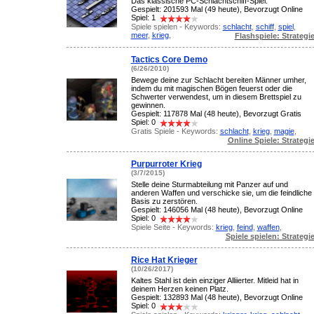
Das klassische PC-Schlachtschiff-Spiel.
Gespielt: 201593 Mal (49 heute), Bevorzugt Online
Spiel: 1
Spiele spielen - Keywords:
schlacht
,
schiff
,
spiel
,
meer
,
krieg
,
Flashspiele: Strategi
Tactics Core Demo
(6/26/2010)
Bewege deine zur Schlacht bereiten Männer umher,
indem du mit magischen Bögen feuerst oder die
Schwerter verwendest, um in diesem Brettspiel zu
gewinnen.
Gespielt: 117878 Mal (48 heute), Bevorzugt Gratis
Spiel: 0
Gratis Spiele - Keywords:
schlacht
,
krieg
,
magie
,
Online Spiele: Strategi
Purpurroter Krieg
(3/7/2015)
Stelle deine Sturmabteilung mit Panzer auf und
anderen Waffen und verschicke sie, um die feindliche
Basis zu zerstören.
Gespielt: 146056 Mal (48 heute), Bevorzugt Online
Spiel: 0
Spiele Seite - Keywords:
krieg
,
feind
,
waffen
,
Spiele spielen: Strategi
Rice Hat Krieger
(10/26/2017)
Kaltes Stahl ist dein einziger Alliierter. Mitleid hat in
deinem Herzen keinen Platz.
Gespielt: 132893 Mal (48 heute), Bevorzugt Online
Spiel: 0