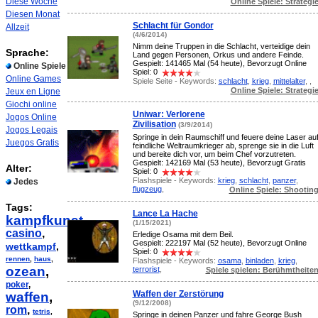
Diese Woche
Online Spiele: Strategi
Diesen Monat
Schlacht für Gondor
Allzeit
(4/6/2014)
Nimm deine Truppen in die Schlacht, verteidige dein
Sprache:
Land gegen Personen, Orkus und andere Feinde.
Gespielt: 141465 Mal (54 heute), Bevorzugt Online
Online Spiele
Spiel: 0
Online Games
Spiele Seite - Keywords:
schlacht
,
krieg
,
mittelalter
,
,
Online Spiele: Strategi
Jeux en Ligne
Giochi online
Uniwar: Verlorene
Jogos Online
Zivilisation
(3/9/2014)
Jogos Legais
Springe in dein Raumschiff und feuere deine Laser au
Juegos Gratis
feindliche Weltraumkrieger ab, sprenge sie in die Luft
und bereite dich vor, um beim Chef vorzutreten.
Gespielt: 142169 Mal (53 heute), Bevorzugt Gratis
Alter:
Spiel: 0
Flashspiele - Keywords:
krieg
,
schlacht
,
panzer
,
Jedes
flugzeug
,
Online Spiele: Shootin
Tags:
Lance La Hache
kampfkunst
,
(1/15/2021)
casino
,
Erledige Osama mit dem Beil.
Gespielt: 222197 Mal (52 heute), Bevorzugt Online
wettkampf
,
Spiel: 0
rennen
,
haus
,
Flashspiele - Keywords:
osama
,
binladen
,
krieg
,
ozean
,
terrorist
,
Spiele spielen: Berühmtheite
poker
,
Waffen der Zerstörung
waffen
,
(9/12/2008)
rom
,
tetris
,
Springe in deinen Panzer und fahre George Bush