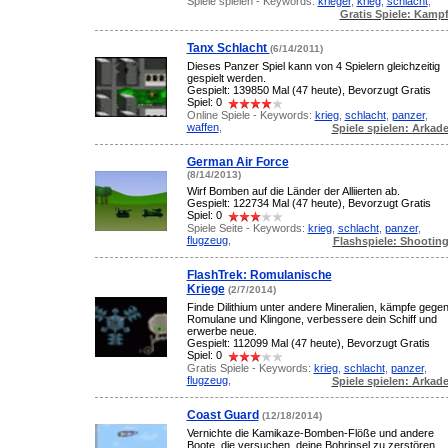
Spiele spielen - Keywords:
krieger
,
krieg
,
schlacht
,
Gratis Spiele: Kamp
Tanx Schlacht
(6/14/2011)
Dieses Panzer Spiel kann von 4 Spielern gleichzeitig
gespielt werden.
Gespielt: 139850 Mal (47 heute), Bevorzugt Gratis
Spiel: 0
Online Spiele - Keywords:
krieg
,
schlacht
,
panzer
,
waffen
,
Spiele spielen: Arkad
German Air Force
(8/14/2013)
Wirf Bomben auf die Länder der Alliierten ab.
Gespielt: 122734 Mal (47 heute), Bevorzugt Gratis
Spiel: 0
Spiele Seite - Keywords:
krieg
,
schlacht
,
panzer
,
flugzeug
,
Flashspiele: Shootin
FlashTrek: Romulanische
Kriege
(2/7/2014)
Finde Dilithium unter andere Mineralien, kämpfe gege
Romulane und Klingone, verbessere dein Schiff und
erwerbe neue.
Gespielt: 112099 Mal (47 heute), Bevorzugt Gratis
Spiel: 0
Gratis Spiele - Keywords:
krieg
,
schlacht
,
panzer
,
flugzeug
,
Spiele spielen: Arkad
Coast Guard
(12/18/2014)
Vernichte die Kamikaze-Bomben-Flöße und andere
Boote, die versuchen, deine Bohrinsel zu zerstören.