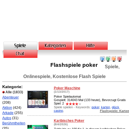
Flashspiele poker
Spiele,
Onlinespiele, Kostenlose Flash Spiele
Kategorie:
Poker Maschine
Alle
(1833)
(1/13/2017)
Poker Spielautomat
Abenteuer
Gespielt: 314043 Mal (133 heute), Bevorzugt Gratis
(208)
Spiel: 2
Spiele spielen - Keywords:
poker
,
karten
,
glück
,
Aktion
(424)
casino
,
Flashspiele: Karte
Arkade
(255)
Autos
(31)
Karibisches Poker
Berühmtheiten
(8/4/2026)
(35)