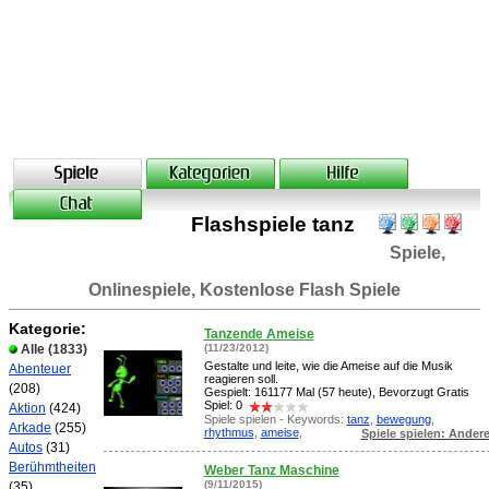
Flashspiele tanz
Spiele,
Onlinespiele, Kostenlose Flash Spiele
Kategorie:
Tanzende Ameise
Alle
(1833)
(11/23/2012)
Gestalte und leite, wie die Ameise auf die Musik
Abenteuer
reagieren soll.
(208)
Gespielt: 161177 Mal (57 heute), Bevorzugt Gratis
Spiel: 0
Aktion
(424)
Spiele spielen - Keywords:
tanz
,
bewegung
,
Arkade
(255)
rhythmus
,
ameise
,
Spiele spielen: Ander
Autos
(31)
Berühmtheiten
Weber Tanz Maschine
(9/11/2015)
(35)