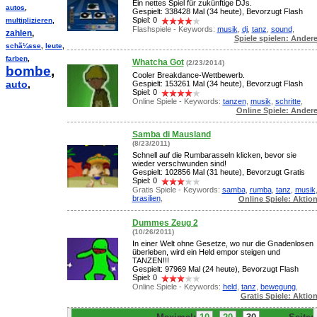
Ein nettes Spiel für zukünftige DJs.
autos
,
Gespielt: 338428 Mal (34 heute), Bevorzugt Flash
Spiel: 0
multiplizieren
,
Flashspiele - Keywords:
musik
,
dj
,
tanz
,
sound
,
zahlen
,
Spiele spielen: Ander
schã¼sse
,
leute
,
farben
,
Whatcha Got
(2/23/2014)
bombe
,
Cooler Breakdance-Wettbewerb.
auto
,
Gespielt: 153261 Mal (34 heute), Bevorzugt Flash
Spiel: 0
Online Spiele - Keywords:
tanzen
,
musik
,
schritte
,
Online Spiele: Ander
Samba di Mausland
(8/23/2011)
Schnell auf die Rumbarasseln klicken, bevor sie
wieder verschwunden sind!
Gespielt: 102856 Mal (31 heute), Bevorzugt Gratis
Spiel: 0
Gratis Spiele - Keywords:
samba
,
rumba
,
tanz
,
musik
brasilien
,
Online Spiele: Aktio
Dummes Zeug 2
(10/26/2011)
In einer Welt ohne Gesetze, wo nur die Gnadenlosen
überleben, wird ein Held empor steigen und
TANZEN!!!
Gespielt: 97969 Mal (24 heute), Bevorzugt Flash
Spiel: 0
Online Spiele - Keywords:
held
,
tanz
,
bewegung
,
Gratis Spiele: Aktio