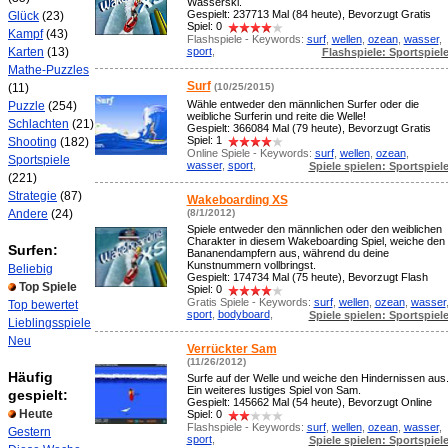
Wasserski.
Gespielt: 237713 Mal (84 heute), Bevorzugt Gratis
Glück
(23)
Spiel: 0
Kampf
(43)
Flashspiele - Keywords:
surf
,
wellen
,
ozean
,
wasser
,
sport
,
Karten
(13)
Flashspiele: Sportspiel
Mathe-Puzzles
Surf
(11)
(10/25/2015)
Wähle entweder den männlichen Surfer oder die
Puzzle
(254)
weibliche Surferin und reite die Welle!
Schlachten
(21)
Gespielt: 366084 Mal (79 heute), Bevorzugt Gratis
Spiel: 1
Shooting
(182)
Online Spiele - Keywords:
surf
,
wellen
,
ozean
,
Sportspiele
wasser
,
sport
,
Spiele spielen: Sportspiel
(221)
Strategie
(87)
Wakeboarding XS
Andere
(24)
(8/1/2012)
Spiele entweder den männlichen oder den weiblichen
Charakter in diesem Wakeboarding Spiel, weiche den
Surfen:
Bananendampfern aus, während du deine
Kunstnummern vollbringst.
Beliebig
Gespielt: 174734 Mal (75 heute), Bevorzugt Flash
Top Spiele
Spiel: 0
Gratis Spiele - Keywords:
surf
,
wellen
,
ozean
,
wasser
Top bewertet
sport
,
bodyboard
,
Spiele spielen: Sportspiel
Lieblingsspiele
Neu
Verrückter Sam
(11/26/2012)
Häufig
Surfe auf der Welle und weiche den Hindernissen aus
Ein weiteres lustiges Spiel von Sam.
gespielt:
Gespielt: 145662 Mal (54 heute), Bevorzugt Online
Heute
Spiel: 0
Flashspiele - Keywords:
surf
,
wellen
,
ozean
,
wasser
,
Gestern
sport
,
Spiele spielen: Sportspiel