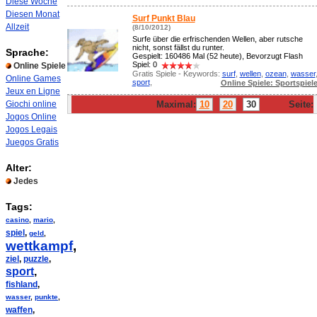
Diese Woche
Diesen Monat
Surf Punkt Blau
Allzeit
(8/10/2012)
Surfe über die erfrischenden Wellen, aber rutsche
nicht, sonst fällst du runter.
Sprache:
Gespielt: 160486 Mal (52 heute), Bevorzugt Flash
Spiel: 0
Online Spiele
Gratis Spiele - Keywords:
surf
,
wellen
,
ozean
,
wasser
Online Games
sport
,
Online Spiele: Sportspiel
Jeux en Ligne
Giochi online
Maximal:
10
20
30
Seite:
Jogos Online
Jogos Legais
Juegos Gratis
Alter:
Jedes
Tags:
casino
,
mario
,
spiel
,
geld
,
wettkampf
,
ziel
,
puzzle
,
sport
,
fishland
,
wasser
,
punkte
,
waffen
,