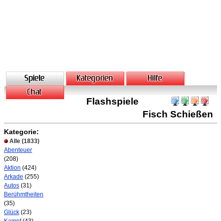
Flashspiele
Fisch Schießen
Kategorie:
Alle
(1833)
Abenteuer
(208)
Aktion
(424)
Arkade
(255)
Autos
(31)
Berühmtheiten
(35)
Glück
(23)