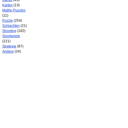
Kampf
(43)
Karten
(13)
Mathe-Puzzles
(11)
Puzzle
(254)
Schlachten
(21)
Shooting
(182)
Sportspiele
(221)
Strategie
(87)
Andere
(24)