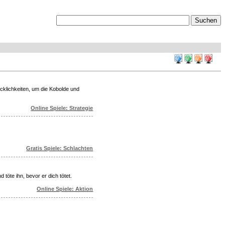
cklichkeiten, um die Kobolde und
Online Spiele: Strategie
Gratis Spiele: Schlachten
töte ihn, bevor er dich tötet.
Online Spiele: Aktion