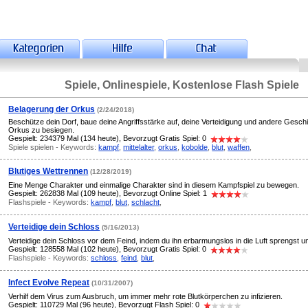
Spiele, Onlinespiele, Kostenlose Flash Spiele
Belagerung der Orkus
(2/24/2018)
Beschütze dein Dorf, baue deine Angriffsstärke auf, deine Verteidigung und andere Geschi
Orkus zu besiegen.
Gespielt: 234379 Mal (134 heute), Bevorzugt Gratis Spiel: 0
Spiele spielen - Keywords:
kampf
,
mittelalter
,
orkus
,
kobolde
,
blut
,
waffen
,
Blutiges Wettrennen
(12/28/2019)
Eine Menge Charakter und einmalige Charakter sind in diesem Kampfspiel zu bewegen.
Gespielt: 262838 Mal (109 heute), Bevorzugt Online Spiel: 1
Flashspiele - Keywords:
kampf
,
blut
,
schlacht
,
Verteidige dein Schloss
(5/16/2013)
Verteidige dein Schloss vor dem Feind, indem du ihn erbarmungslos in die Luft sprengst und 
Gespielt: 128558 Mal (102 heute), Bevorzugt Gratis Spiel: 0
Flashspiele - Keywords:
schloss
,
feind
,
blut
,
Infect Evolve Repeat
(10/31/2007)
Verhilf dem Virus zum Ausbruch, um immer mehr rote Blutkörperchen zu infizieren.
Gespielt: 110729 Mal (96 heute), Bevorzugt Flash Spiel: 0