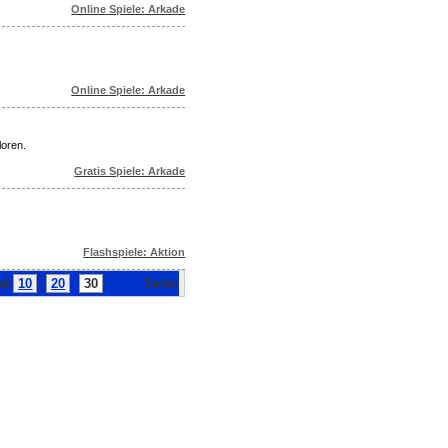
Online Spiele: Arkade
Online Spiele: Arkade
loren.
Gratis Spiele: Arkade
Flashspiele: Aktion
l:
10
20
30
Seite: