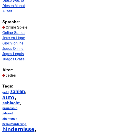
Diese Woche
Diesen Monat
Allzeit
Sprache:
Online Spiele
Online Games
Jeux en Ligne
Giochi online
Jogos Online
Jogos Legais
Juegos Gratis
Alter:
Jedes
Tags:
zahlen
,
geld
,
auto
,
schlacht
,
prinzessin
,
fahrrad
,
abenteuer
,
herausforderung
,
hindernisse
,