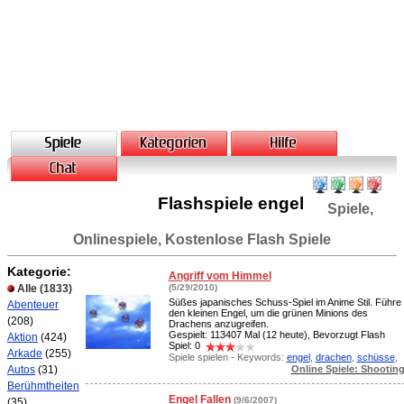
Flashspiele engel
Spiele,
Onlinespiele, Kostenlose Flash Spiele
Kategorie:
Angriff vom Himmel
Alle
(1833)
(5/29/2010)
Süßes japanisches Schuss-Spiel im Anime Stil. Führe
Abenteuer
den kleinen Engel, um die grünen Minions des
(208)
Drachens anzugreifen.
Gespielt: 113407 Mal (12 heute), Bevorzugt Flash
Aktion
(424)
Spiel: 0
Arkade
(255)
Spiele spielen - Keywords:
engel
,
drachen
,
schüsse
,
Online Spiele: Shootin
Autos
(31)
Berühmtheiten
Engel Fallen
(9/6/2007)
(35)