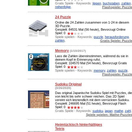
Gratis Spiele - Keywords:
tippen
,
buchstaben
,
zahlen
,
reihenfolge
,
Flashspiele: Puzzl
24 Puzzle
Ordne die 24 Zahlen zusammen von 1-24 in diesem
3D Puzzle.
Gespielt: 84531 Mal (56 heute), Bevorzugt Online
Spiel: 0
Spiele spielen - Keywords:
puzzle
,
herausforderung
,
zahlen
,
Gratis Spiele: Puzzl
Memory
(1/10/2017)
Lass die Zahlen übereinstimmen, während du sie in
deinem Kopf in Erinnerung rufst.
Gespielt: 104570 Mal (54 heute), Bevorzugt Gratis
Spiel: 0
Spiele spielen - Keywords:
memory
,
zahlen
,
puzzle
,
Flashspiele: Puzzl
Sudoku Original
(3/26/2020)
Das original Japanische Sudoku Spiel mit Puzzles, die
von leicht bis sehr schwer reichen. Das 2D Spiel
vereint sich letztendlich mit dem verrückten Sudoku.
Gespielt: 246695 Mal (51 heute), Bevorzugt Flash
Spiel: 0
Gratis Spiele - Keywords:
sudoku
,
japan
,
mathe
,
zahl
,
Spiele spielen: Mathe-Puzzle
Heimtückisch hinterhältiges
Tetris