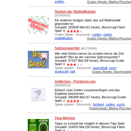
zahlen
,
Gratis Spiele: Mathe-Puzzle
Station der Multiplikation
(1/15/2021)
Ein weiteres lustiges Spiel, das auf Mathematik
gegründet ist.
Gespielt: 283638 Mal (61 heute), Bevorzugt Flash
Spiel: 0
Online Spiele - Keywords:
zahlen
,
mathe
,
multiplikation
,
Gratis Spiele: Mathe-Puzzle
Spitzensportler
(8/17/2009)
Wie viele Körbe kannst du erzielen bevor die Zeit
ausläuft? Bist du der nächste Spitzensportler?
Gespielt: 97167 Mal (59 heute), Bevorzugt Gratis
Spiel: 0
Spiele spielen - Keywords:
basketball
,
sport
,
punktzahl
,
ball
,
Gratis Spiele: Sportspiel
Addiction - Fishland.com
(3/26/2014)
Einfach zwei Zahlen zusammenfügen und das
Ergebnis bekommen.
Gespielt: 280308 Mal (57 heute), Bevorzugt Gratis
Spiel: 2
Spiele spielen - Keywords:
fishland
,
zahlen
,
sucht
,
Flashspiele: Mathe-Puzzle
Tipp-Meister
Tippe so schnell wie möglich in diesem Tipp-Spiel
Gespielt: 116833 Mal (56 heute), Bevorzugt Flash
Spiel: 0