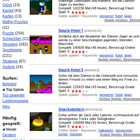
vollbringe Todestaten und trainiere, um ein Dämon-
Jäger zu werden.
Glück
(23)
Gespielt: 142236 Mal (48 heute), Bevorzugt Flash
Kampf
(43)
Spiel: 0
Spiele spielen - Keywords:
gespenst
,
hotel
,
jäger
,
Karten
(13)
Spiele spielen: Aktio
Mathe-Puzzles
(11)
Spuck-Hotel 7
(2/23/2015)
Puzzle
(254)
Schließe dich der Akademie der Dämon Jäger an und
Schlachten
(21)
werde zu einer bescheinigten jagenden, tötenden
Maschine.
Shooting
(182)
Gespielt: 140939 Mal (46 heute), Bevorzugt Online
Sportspiele
Spiel: 0
Spiele spielen - Keywords:
gespenst
,
hotel
,
jäger
,
(221)
Spiele spielen: Abenteue
Strategie
(87)
Andere
(24)
Spuck-Hotel 5
(4/4/2012)
Gehe mit dem Dämon in die Unterwelt und versuche,
Surfen:
deinen Freund zu retten und einen Weg ins Freie zu
finden.
Beliebig
Gespielt: 125415 Mal (43 heute), Bevorzugt Gratis
Top Spiele
Spiel: 0
Spiele spielen - Keywords:
gespenst
,
hotel
,
jäger
,
Top bewertet
Online Spiele: Abenteue
Lieblingsspiele
Neu
Snackolantern
(9/21/2013)
Gehe umher als Jack oder Laterne, schmausend auf
Häufig
ahnungslose Tricks oder Süßigkeiten.
Gespielt: 156699 Mal (41 heute), Bevorzugt Gratis
gespielt:
Spiel: 0
Heute
Online Spiele - Keywords:
halloween
,
gespenster
,
kürbis
,
monster
,
Gratis Spiele: Abenteue
Gestern