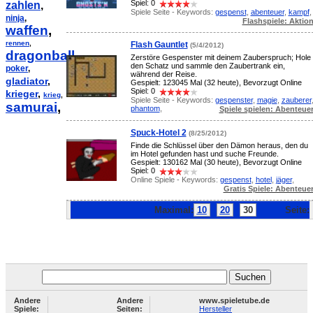
Spiel: 0
zahlen
,
Spiele Seite - Keywords:
gespenst
,
abenteuer
,
kampf
,
ninja
,
Flashspiele: Aktio
waffen
,
rennen
,
Flash Gauntlet
(5/4/2012)
dragonball
,
Zerstöre Gespenster mit deinem Zauberspruch; Hole
den Schatz und sammle den Zaubertrank ein,
poker
,
während der Reise.
gladiator
,
Gespielt: 123045 Mal (32 heute), Bevorzugt Online
Spiel: 0
krieger
,
krieg
,
Spiele Seite - Keywords:
gespenster
,
magie
,
zauberer
samurai
,
phantom
,
Spiele spielen: Abenteue
Spuck-Hotel 2
(8/25/2012)
Finde die Schlüssel über den Dämon heraus, den du
im Hotel gefunden hast und suche Freunde.
Gespielt: 130162 Mal (30 heute), Bevorzugt Online
Spiel: 0
Online Spiele - Keywords:
gespenst
,
hotel
,
jäger
,
Gratis Spiele: Abenteue
Maximal:
10
20
30
Seite:
Andere
Andere
www.spieletube.de
Spiele:
Seiten:
Hersteller