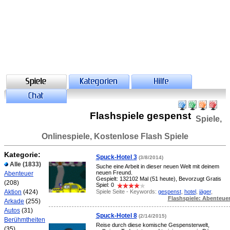
Flashspiele gespenst
Spiele,
Onlinespiele, Kostenlose Flash Spiele
Kategorie:
Spuck-Hotel 3
(3/8/2014)
Alle
(1833)
Suche eine Arbeit in dieser neuen Welt mit deinem
neuen Freund.
Abenteuer
Gespielt: 132102 Mal (51 heute), Bevorzugt Gratis
(208)
Spiel: 0
Spiele Seite - Keywords:
gespenst
,
hotel
,
jäger
,
Aktion
(424)
Flashspiele: Abenteue
Arkade
(255)
Autos
(31)
Spuck-Hotel 8
(2/14/2015)
Berühmtheiten
Reise durch diese komische Gespensterwelt,
(35)