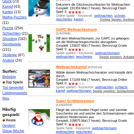
Glück
(23)
Dekoriere die Glückwunschkarten für Weihnachten
Kampf
(43)
Gespielt: 191359 Mal (7 heute), Bevorzugt Flash
Karten
(13)
Spiel: 0
Online Spiele - Keywords:
weihnachten
,
schnee
,
Mathe-Puzzles
geschenke
,
karten
,
,
Online Spiele: Ander
(11)
Puzzle
(254)
GAPC Weihnachtsmann
Schlachten
(21)
(1/4/2008)
Hilf dem Weihnachtsmann, zur GAPC zu gelangen,
Shooting
(182)
um die Weihnachtsgeschenke abzugeben.
Sportspiele
Gespielt: 133637 Mal (7 heute), Bevorzugt Gratis
Spiel: 0
(221)
Spiele spielen - Keywords:
weihnachtsmann
,
Strategie
(87)
weihnachten
,
geschenke
,
Spiele spielen: Arkad
Andere
(24)
Weihnachtskampf
(2/2/2014)
Surfen:
Wähle deinen Weihnachstcharakter und kämpfe dich
durch.
Beliebig
Gespielt: 171169 Mal (7 heute), Bevorzugt Online
Top Spiele
Spiel: 0
Spiele spielen - Keywords:
weihnachten
,
schlacht
,
Top bewertet
kampf
,
weihnachtsmann
,
Spiele spielen: Schlachte
Lieblingsspiele
Neu
Super Schlittenrennen
(12/9/2009)
Häufig
Fliege die verschneiten Hügel runter und sammle
Geschenke ein und weiche den Schneemännern oder
gespielt:
anderen Hindernissen aus.
Heute
Gespielt: 109875 Mal (7 heute), Bevorzugt Gratis
Spiel: 0
Gestern
Spiele Seite - Keywords:
weihnachtsmann
,
Diese Woche
weihnachten
,
geschenke
,
,