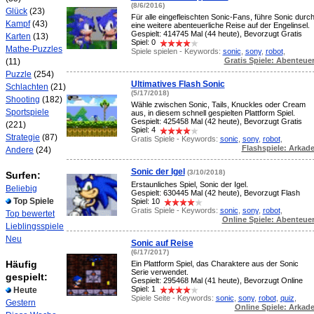
(8/6/2016)
Glück
(23)
Für alle eingefleischten Sonic-Fans, führe Sonic durc
Kampf
(43)
eine weitere abenteuerliche Reise auf der Engelinsel.
Gespielt: 414745 Mal (44 heute), Bevorzugt Gratis
Karten
(13)
Spiel: 0
Mathe-Puzzles
Spiele spielen - Keywords:
sonic
,
sony
,
robot
,
Gratis Spiele: Abenteue
(11)
Puzzle
(254)
Ultimatives Flash Sonic
Schlachten
(21)
(5/17/2018)
Shooting
(182)
Wähle zwischen Sonic, Tails, Knuckles oder Cream
Sportspiele
aus, in diesem schnell gespielten Plattform Spiel.
Gespielt: 425458 Mal (42 heute), Bevorzugt Gratis
(221)
Spiel: 4
Strategie
(87)
Gratis Spiele - Keywords:
sonic
,
sony
,
robot
,
Flashspiele: Arkad
Andere
(24)
Sonic der Igel
(3/10/2018)
Surfen:
Erstaunliches Spiel, Sonic der Igel.
Beliebig
Gespielt: 630445 Mal (42 heute), Bevorzugt Flash
Top Spiele
Spiel: 10
Gratis Spiele - Keywords:
sonic
,
sony
,
robot
,
Top bewertet
Online Spiele: Abenteue
Lieblingsspiele
Neu
Sonic auf Reise
(6/17/2017)
Häufig
Ein Plattform Spiel, das Charaktere aus der Sonic
Serie verwendet.
gespielt:
Gespielt: 295468 Mal (41 heute), Bevorzugt Online
Spiel: 1
Heute
Spiele Seite - Keywords:
sonic
,
sony
,
robot
,
quiz
,
Gestern
Online Spiele: Arkad