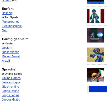
Andere
(24)
Surfen:
Beliebig
Top Spiele
Top bewertet
Lieblingsspiele
Neu
Häufig gespielt:
Heute
Gestern
Diese Woche
Diesen Monat
Allzeit
Sprache:
Online Spiele
Online Games
Jeux en Ligne
Giochi online
Jogos Online
Jogos Legais
Juegos Gratis