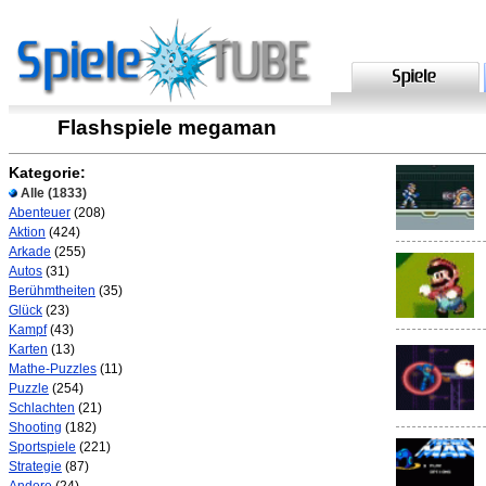
Flashspiele megaman
Kategorie:
Alle
(1833)
Abenteuer
(208)
Aktion
(424)
Arkade
(255)
Autos
(31)
Berühmtheiten
(35)
Glück
(23)
Kampf
(43)
Karten
(13)
Mathe-Puzzles
(11)
Puzzle
(254)
Schlachten
(21)
Shooting
(182)
Sportspiele
(221)
Strategie
(87)