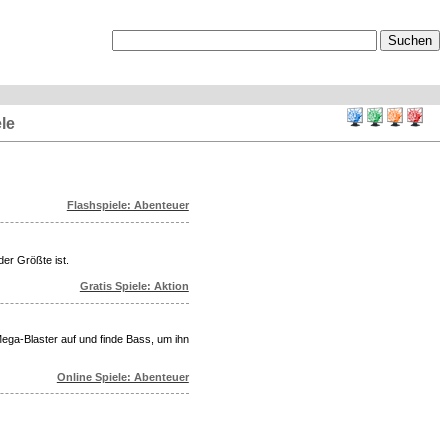
le
Flashspiele: Abenteuer
er Größte ist.
Gratis Spiele: Aktion
Mega-Blaster auf und finde Bass, um ihn
Online Spiele: Abenteuer