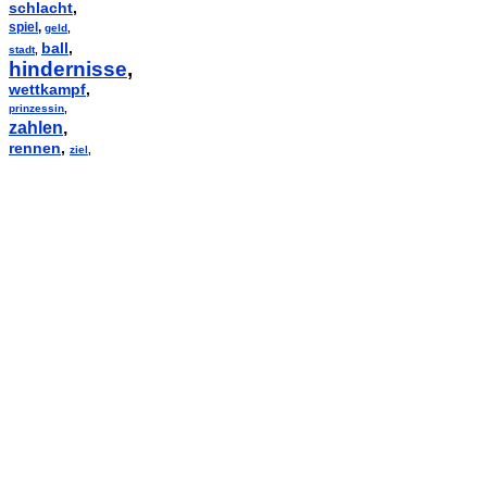
schlacht
,
spiel
,
geld
,
ball
,
stadt
,
hindernisse
,
wettkampf
,
prinzessin
,
zahlen
,
rennen
,
ziel
,