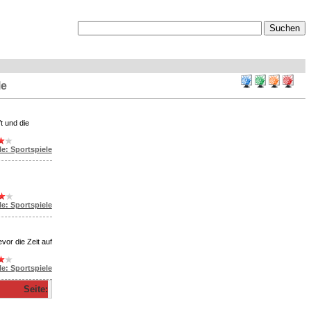
le
t und die
le: Sportspiele
le: Sportspiele
evor die Zeit auf
le: Sportspiele
Seite: