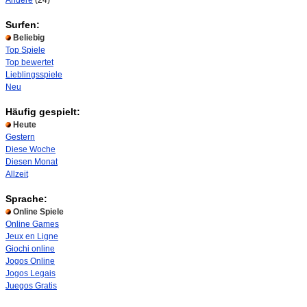
Andere
(24)
Surfen:
Beliebig
Top Spiele
Top bewertet
Lieblingsspiele
Neu
Häufig gespielt:
Heute
Gestern
Diese Woche
Diesen Monat
Allzeit
Sprache:
Online Spiele
Online Games
Jeux en Ligne
Giochi online
Jogos Online
Jogos Legais
Juegos Gratis