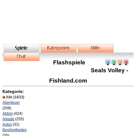
Flashspiele
Seals Volley -
Fishland.com
Kategorie:
Alle
(1833)
Abenteuer
(208)
Aktion
(424)
Arkade
(255)
Autos
(31)
Berühmtheiten
(35)