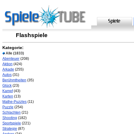
Flashspiele
Kategorie:
Alle
(1833)
Abenteuer
(208)
Aktion
(424)
Arkade
(255)
Autos
(31)
Berühmtheiten
(35)
Glück
(23)
Kampf
(43)
Karten
(13)
Mathe-Puzzles
(11)
Puzzle
(254)
Schlachten
(21)
Shooting
(182)
Sportspiele
(221)
Strategie
(87)