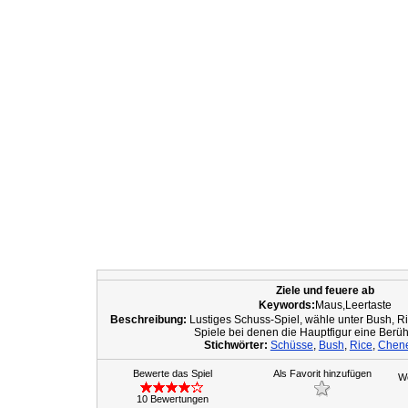
Ziele und feuere ab
Keywords:
Maus,Leertaste
Beschreibung:
Lustiges Schuss-Spiel, wähle unter Bush, Ri
Spiele bei denen die Hauptfigur eine Berühm
Stichwörter:
Schüsse
,
Bush
,
Rice
,
Chen
Bewerte das Spiel
Als Favorit hinzufügen
We
10 Bewertungen