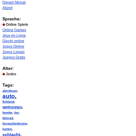
Diesen Monat
Allzeit
Sprache:
Online Spiele
Online Games
Jeux en Ligne
Giochi online
Jogos Online
Jogos Legais
Juegos Gratis
Alter:
Jedes
Tags:
abenteuer
,
auto
,
fishland
,
wettrennen
,
bombe
,
tier
,
fahrrad
,
herausforderung
,
karten
,
schlacht
,