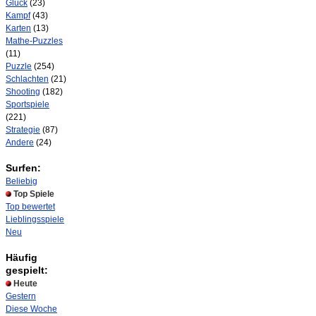
Glück
(23)
Kampf
(43)
Karten
(13)
Mathe-Puzzles
(11)
Puzzle
(254)
Schlachten
(21)
Shooting
(182)
Sportspiele
(221)
Strategie
(87)
Andere
(24)
Surfen:
Beliebig
Top Spiele
Top bewertet
Lieblingsspiele
Neu
Häufig
gespielt:
Heute
Gestern
Diese Woche