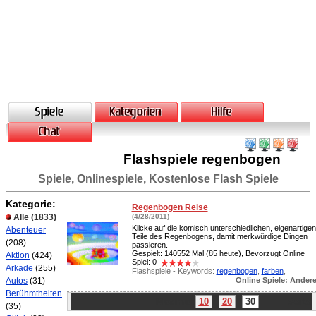
Flashspiele regenbogen
Spiele, Onlinespiele, Kostenlose Flash Spiele
Kategorie:
Regenbogen Reise
Alle
(1833)
(4/28/2011)
Klicke auf die komisch unterschiedlichen, eigenartigen
Abenteuer
Teile des Regenbogens, damit merkwürdige Dingen
(208)
passieren.
Gespielt: 140552 Mal (85 heute), Bevorzugt Online
Aktion
(424)
Spiel: 0
Arkade
(255)
Flashspiele - Keywords:
regenbogen
,
farben
,
Online Spiele: Ander
Autos
(31)
Berühmtheiten
Maximal:
10
20
30
Seite:
(35)