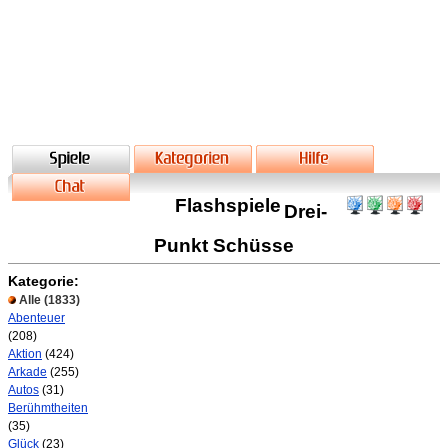
Flashspiele
Drei-
Punkt Schüsse
Kategorie:
Alle
(1833)
Abenteuer
(208)
Aktion
(424)
Arkade
(255)
Autos
(31)
Berühmtheiten
(35)
Glück
(23)