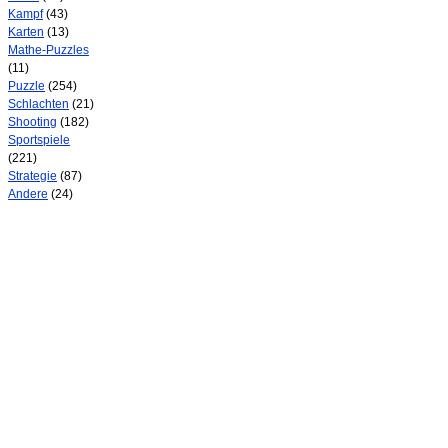
Kampf
(43)
Karten
(13)
Mathe-Puzzles
(11)
Puzzle
(254)
Schlachten
(21)
Shooting
(182)
Sportspiele
(221)
Strategie
(87)
Andere
(24)