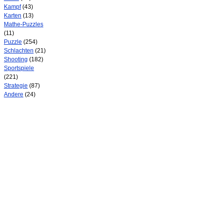
Kampf
(43)
Karten
(13)
Mathe-Puzzles
(11)
Puzzle
(254)
Schlachten
(21)
Shooting
(182)
Sportspiele
(221)
Strategie
(87)
Andere
(24)