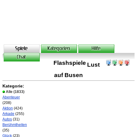
Flashspiele
Lust
auf Busen
Kategorie:
Alle
(1833)
Abenteuer
(208)
Aktion
(424)
Arkade
(255)
Autos
(31)
Berühmtheiten
(35)
Glück
(23)