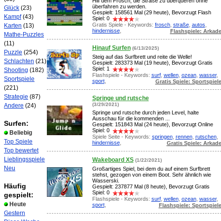
Hilf dem Frosch, die Straße zu überqueren ohne
überfahren zu werden.
Glück
(23)
Gespielt: 158561 Mal (29 heute), Bevorzugt Flash
Kampf
(43)
Spiel: 0
Gratis Spiele - Keywords:
frosch
,
straße
,
autos
,
Karten
(13)
hindernisse
,
Flashspiele: Arkad
Mathe-Puzzles
(11)
Hinauf Surfen
(6/13/2025)
Puzzle
(254)
Steig auf das Surfbrett und reite die Welle!
Schlachten
(21)
Gespielt: 283373 Mal (19 heute), Bevorzugt Gratis
Spiel: 1
Shooting
(182)
Flashspiele - Keywords:
surf
,
wellen
,
ozean
,
wasser
,
Sportspiele
sport
,
Gratis Spiele: Sportspiel
(221)
Strategie
(87)
Springe und rutsche
(3/29/2021)
Andere
(24)
Springe und rutsche durch jeden Level, halte
Ausschau für die kommenden ...
Surfen:
Gespielt: 151843 Mal (24 heute), Bevorzugt Online
Spiel: 0
Beliebig
Spiele Seite - Keywords:
springen
,
rennen
,
rutschen
,
Top Spiele
hindernisse
,
Gratis Spiele: Arkad
Top bewertet
Lieblingsspiele
Wakeboard XS
(1/22/2021)
Neu
Großartiges Spiel, bei dem du auf einem Surfbrett
stehst, gezogen von einem Boot. Sehr ähnlich wie
Wasserski.
Häufig
Gespielt: 237877 Mal (8 heute), Bevorzugt Gratis
Spiel: 0
gespielt:
Flashspiele - Keywords:
surf
,
wellen
,
ozean
,
wasser
,
Heute
sport
,
Flashspiele: Sportspiel
Gestern